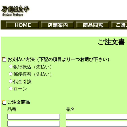
ご注文書
お支払い方法（下記の項目より一つお選び下さい）
銀行振込（先払い）
郵便振替（先払い）
代金引換
ローン
ご注文商品
品番
品名