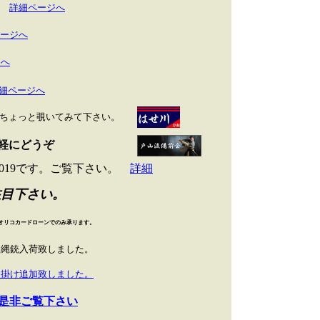
詳細ページへ
ージへ
1へ
細ページへ
ちょっと覗いてみて下さい。
軽にどうぞ
-019です。ご覧下さい。
詳細
注目下さい。
オリコカードローンでのみ承ります。
火縄銃入荷致しました。
刀掛け追加致しました。
是非ご覧下さい