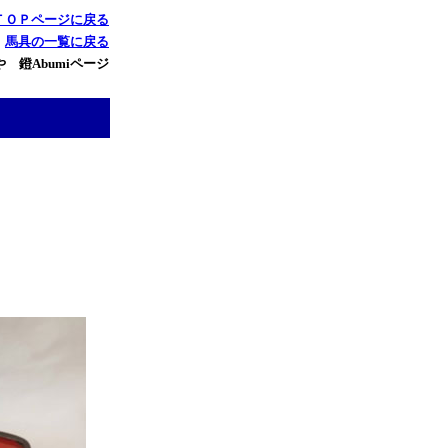
ＴＯＰページに戻る
馬具の一覧に戻る
 鐙Abumiページ