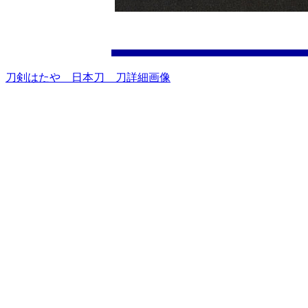
刀剣はたや 日本刀 刀詳細画像