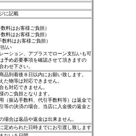
ジに記載
手数料はお客様ご負担）
手数料はお客様ご負担）
手数料はお客様ご負担）
割払い
レーション、アプラスでローン支払いも可
は予め必要事項を確認させて頂きますの
合わせ下さい。
商品到着後８日以内にお願い致します。
えた物等は対応できません。
合も対応できません。
様のご負担となります。
用（振込手数料、代引手数料等）は返金で
引等の決済の場合、当店に入金後の返金と
の場合は返品や返金は出来ません。
に定められた日時までにお引渡し致します
まない５日間