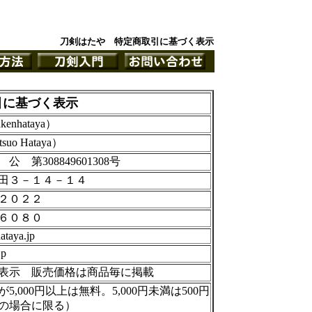
刀剣はたや 特定商取引に基づく表示
引に基づく表示
nhataya）
o Hataya）
 第308849601308号
田３－１４－１４
２０２２
６０８０
ataya.jp
jp
表示 販売価格は商品毎に掲載
,000円以上は無料。5,000円未満は500円
の場合に限る）