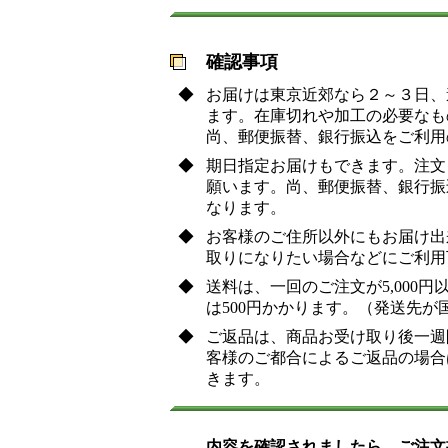
確認事項
◆
お届けは東京近郊なら２～３日、
ます。在庫切れや加工の必要なも
尚、郵便振替、銀行振込をご利用
◆
期日指定お届けもできます。注文
願います。尚、郵便振替、銀行振
なります。
◆
お客様のご住所以外にもお届け出
取りになりたい場合などにご利用
◆
送料は、一回のご注文が5,000円
は500円かかります。（発送先が
◆
ご返品は、商品お受け取り後一週
客様のご都合によるご返品の場合
きます。
内容を確認されましたら、ご注文