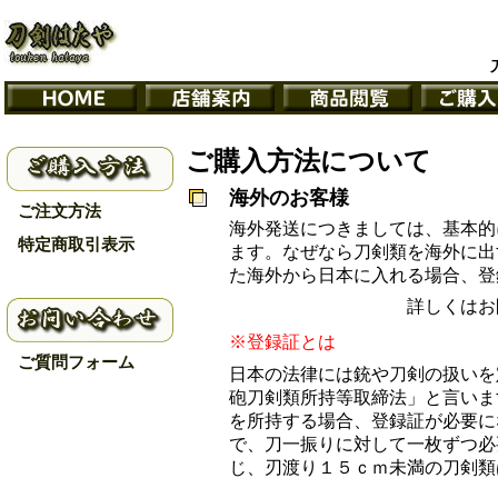
ご購入方法について
海外のお客様
ご注文方法
海外発送につきましては、基本的
特定商取引表示
ます。なぜなら刀剣類を海外に出
た海外から日本に入れる場合、登
詳しくはお
※登録証とは
ご質問フォーム
日本の法律には銃や刀剣の扱いを
砲刀剣類所持等取締法」と言いま
を所持する場合、登録証が必要に
で、刀一振りに対して一枚ずつ必
じ、刃渡り１５ｃｍ未満の刀剣類