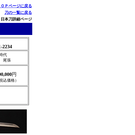
ＴＯＰページに戻る
刀の一覧に戻る
 日本刀詳細ページ
1-2234
時代
 尾張
00,000
円
税込価格）