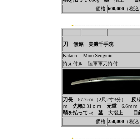
価格
600,000
（税込
刀
無銘 美濃千手院
Katana Mino Senjyuin
拵え付き 陸軍軍刀拵付
刀長
67.7cｍ（2尺2寸3分）
反
ｍ
先幅
2.31ｃｍ
元重
6.6ｍ
鞘を払って
‐g
茎
大摺上
目
価格
250,000
（税込