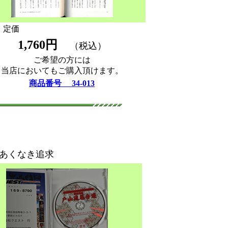
価
1,760円
（税込）
ご希望の方には
当店においてもご購入頂けます。
商品番号 34-013
くなき追求