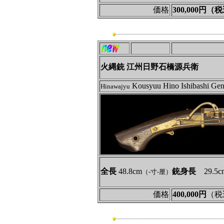
価格
300,000円（
火縄銃 江州日野石橋源兵衛
Kousyuu Hino Ishibashi Gen
Hinawajyu
全長
48.8cm
銃身長
29.5c
（-寸-厘）
価格
400,000円
（税