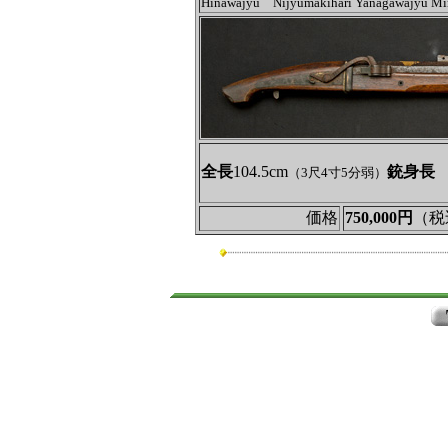
Hinawajyu Nijyumakihari Yanagawajyu 
全長
104.5cm
銃身長
7
（3尺4寸5分弱）
価格
750,000円
（税